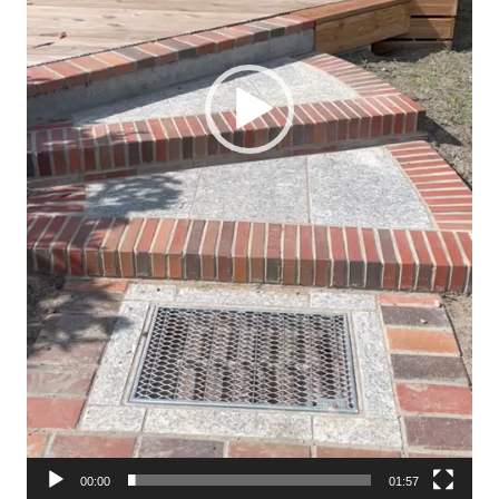
00:00
01:57