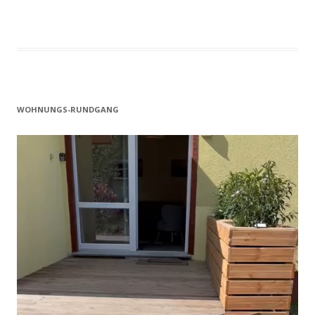
WOHNUNGS-RUNDGANG
Video-
Player