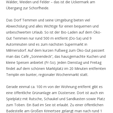
Wälder, Weiden und Felder – das ist die Uckermark am
Übergang zur Schorfheide.
Das Dorf Temmen und seine Umgebung bieten viel
Abwechslung und alles Wichtige für einen bequemen und
unbeschwerten Urlaub. So ist der Bio-Laden auf dem Öko-
Gut Temmen nur rund 500 m entfernt (Do-Sa) und 9
Autominuten sind es zum nächsten Supermarkt in
Milmersdorf. Auf dem kurzen Fußweg zum Öko-Gut passiert
man das Café „Sonnendeck“, das hausgemachte Kuchen und
kleine Speisen anbietet (Fr-So). Jeden Dienstag und Freitag
findet auf dem schönen Marktplatz im 20 Minuten entfernten
Templin ein bunter, regionaler Wochenmarkt statt.
Gerade einmal ca. 100 m von der Wohnung entfernt gibt es
eine öffentliche Grünanlage am Düstersee. Dort ist auch ein
Spielplatz mit Rutsche, Schaukel und Sandkasten sowie Platz
zum Toben. Ein Bad im See ist erlaubt. Zu einer öffentlichen
Badestelle am Großen Krinertsee gelangt man nach rund 1