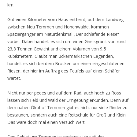
km.
Gut einen Kilometer vom Haus entfernt, auf dem Landweg
zwischen Neu Temmen und Hohenwalde, kommen
Spaziergänger am Naturdenkmal „Der schlafende Riese“
vorbei. Dabei handelt es sich um einen Gneisgranit von rund
23,8 Tonnen Gewicht und einem Volumen von 9,5
Kubikmetern. Glaubt man uckermärkischen Legenden,
handelt es sich bei dem Brocken um einen eingeschlafenen
Riesen, der hier im Auftrag des Teufels auf einen Schäfer
wartet.
Nicht nur per pedes und auf dem Rad, auch hoch zu Ross
lassen sich Feld und Wald der Umgebung erkunden. Denn auf
dem nahen Ökohof Temmen gibt es nicht nur viele Rinder zu
bestaunen, sondern auch eine Reitschule für Groß und Klein.
Das wäre doch mal einen Versuch wert!
Das Gebiet um Temmen ist nachweislich seit der