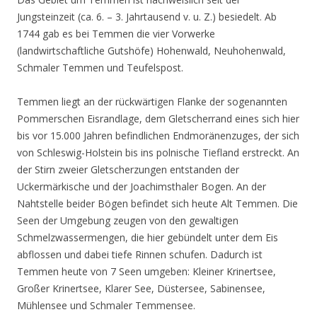
Jungsteinzeit (ca. 6. – 3. Jahrtausend v. u. Z.) besiedelt. Ab
1744 gab es bei Temmen die vier Vorwerke
(landwirtschaftliche Gutshöfe) Hohenwald, Neuhohenwald,
Schmaler Temmen und Teufelspost.
Temmen liegt an der rückwärtigen Flanke der sogenannten
Pommerschen Eisrandlage, dem Gletscherrand eines sich hier
bis vor 15.000 Jahren befindlichen Endmoränenzuges, der sich
von Schleswig-Holstein bis ins polnische Tiefland erstreckt. An
der Stirn zweier Gletscherzungen entstanden der
Uckermärkische und der Joachimsthaler Bogen. An der
Nahtstelle beider Bögen befindet sich heute Alt Temmen. Die
Seen der Umgebung zeugen von den gewaltigen
Schmelzwassermengen, die hier gebündelt unter dem Eis
abflossen und dabei tiefe Rinnen schufen. Dadurch ist
Temmen heute von 7 Seen umgeben: Kleiner Krinertsee,
Großer Krinertsee, Klarer See, Düstersee, Sabinensee,
Mühlensee und Schmaler Temmensee.